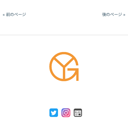
« 前のページ
後のページ »